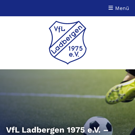
Zum
Menü
Hauptinhalt
wechseln
VfL Ladbergen 1975 e.V. –