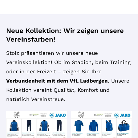
Neue Kollektion: Wir zeigen unsere
Vereinsfarben!
Stolz präsentieren wir unsere neue
Vereinskollektion! Ob im Stadion, beim Training
oder in der Freizeit – zeigen Sie Ihre
Verbundenheit mit dem VfL Ladbergen
. Unsere
Kollektion vereint Qualität, Komfort und
natürlich Vereinstreue.
Bild
Bild
im
im
Overlay
Overlay