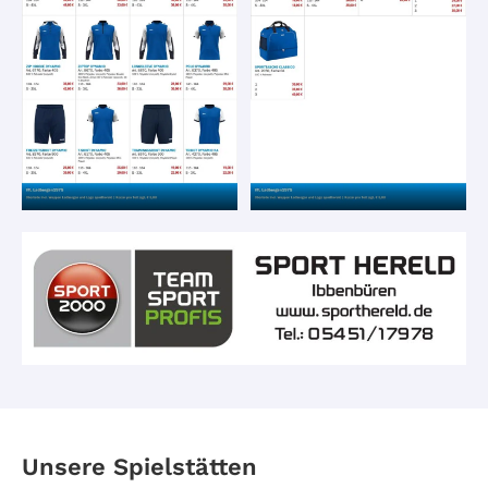
öffnen
öffnen
Unsere Spielstätten